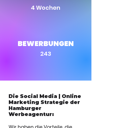
4 Wochen
BEWERBUNGEN
243
Die
Social Med
ia | Online
Marketing Strategie der
Hamburger
Werbeagentur:
Wir haben die Vorteile, die